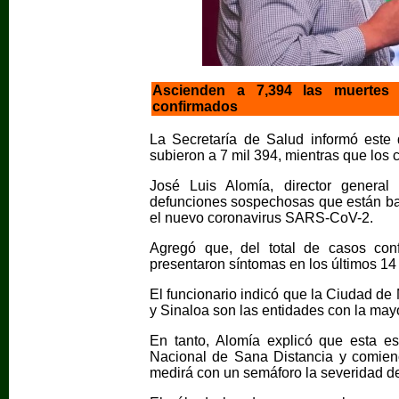
Ascienden a 7,394 las muertes
confirmados
La Secretaría de Salud informó est
subieron a 7 mil 394, mientras que los
José Luis Alomía, director genera
defunciones sospechosas que están bajo
el nuevo coronavirus SARS-CoV-2.
Agregó que, del total de casos conf
presentaron síntomas en los últimos 14 
El funcionario indicó que la Ciudad de
y Sinaloa son las entidades con la ma
En tanto, Alomía explicó que esta e
Nacional de Sana Distancia y comien
medirá con un semáforo la severidad d