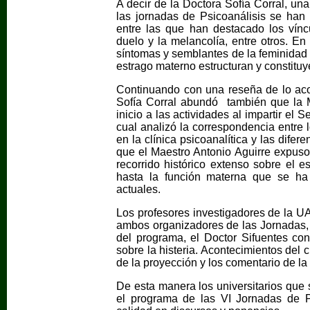
A decir de la Doctora Sofía Corral, un
las jornadas de Psicoanálisis se han 
entre las que han destacado los víncul
duelo y la melancolía, entre otros. En
síntomas y semblantes de la feminidad 
estrago materno estructuran y constituye
Continuando con una reseña de lo aco
Sofía Corral abundó también que la M
inicio a las actividades al impartir el 
cual analizó la correspondencia entre 
en la clínica psicoanalítica y las dife
que el Maestro Antonio Aguirre expuso
recorrido histórico extenso sobre el 
hasta la función materna que se ha 
actuales.
Los profesores investigadores de la U
ambos organizadores de las Jornadas, t
del programa, el Doctor Sifuentes con 
sobre la histeria. Acontecimientos del 
de la proyección y los comentario de la 
De esta manera los universitarios que 
el programa de las VI Jornadas de P