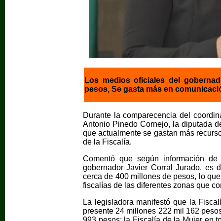
Los medios oficiales del goberna
pesos, Se gasta más en comunicació
Durante la comparecencia del coordin
Antonio Pinedo Cornejo, la diputada de
que actualmente se gastan más recurso
de la Fiscalía.
Comentó que según información de m
gobernador Javier Corral Jurado, es 
cerca de 400 millones de pesos, lo que 
fiscalías de las diferentes zonas que 
La legisladora manifestó que la Fiscalí
presente 24 millones 222 mil 162 pesos; 
993 pesos; la Fiscalía de la Mujer en t