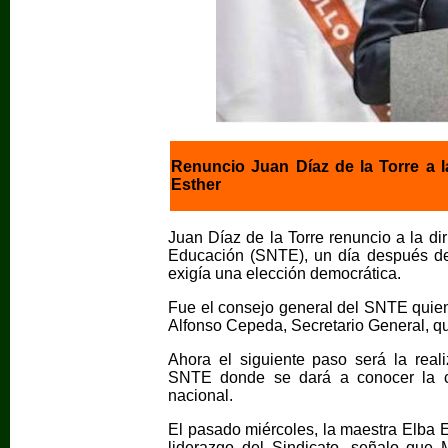
Renuncio Juan Díaz de la Torre a l
Esther
Juan Díaz de la Torre renuncio a la di
Educación (SNTE), un día después de
exigía una elección democrática.
Fue el consejo general del SNTE quien 
Alfonso Cepeda, Secretario General, qu
Ahora el siguiente paso será la real
SNTE donde se dará a conocer la co
nacional.
El pasado miércoles, la maestra Elba E
liderazgo del Sindicato, señalo que