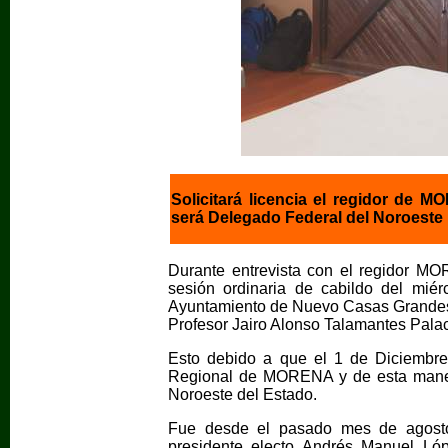
Solicitará licencia el regidor de 
será Delegado Federal del Noroeste
Durante entrevista con el regidor M
sesión ordinaria de cabildo del miér
Ayuntamiento de Nuevo Casas Grandes p
Profesor Jairo Alonso Talamantes Palac
Esto debido a que el 1 de Diciembre
Regional de MORENA y de esta manera
Noroeste del Estado.
Fue desde el pasado mes de agosto
presidente electo Andrés Manuel Ló