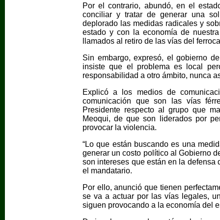
Por el contrario, abundó, en el est
conciliar y tratar de generar una so
deplorado las medidas radicales y sobr
estado y con la economía de nuestra
llamados al retiro de las vías del ferrocar
Sin embargo, expresó, el gobierno de
insiste que el problema es local pe
responsabilidad a otro ámbito, nunca as
Explicó a los medios de comunicaci
comunicación que son las vías férre
Presidente respecto al grupo que ma
Meoqui, de que son liderados por pe
provocar la violencia.
“Lo que están buscando es una medida 
generar un costo político al Gobierno 
son intereses que están en la defensa 
el mandatario.
Por ello, anunció que tienen perfectame
se va a actuar por las vías legales, 
siguen provocando a la economía del e