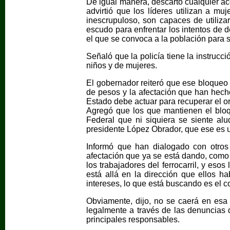
De igual manera, descartó cualquier a
advirtió que los líderes utilizan a mu
inescrupuloso, son capaces de utiliz
escudo para enfrentar los intentos de d
el que se convoca a la población para sa
Señaló que la policía tiene la instrucc
niños y de mujeres.
El gobernador reiteró que ese bloqueo
de pesos y la afectación que han hech
Estado debe actuar para recuperar el ord
Agregó que los que mantienen el blo
Federal que ni siquiera se siente alu
presidente López Obrador, que ese es 
Informó que han dialogado con otros
afectación que ya se está dando, como
los trabajadores del ferrocarril, y es
está allá en la dirección que ellos h
intereses, lo que está buscando es el co
Obviamente, dijo, no se caerá en esa 
legalmente a través de las denuncias q
principales responsables.