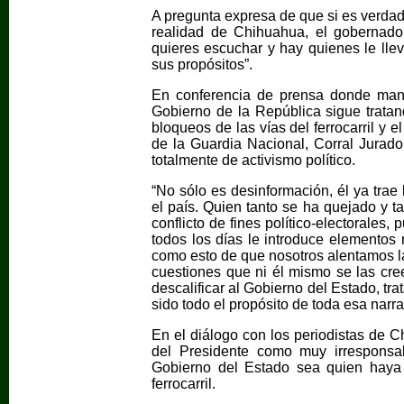
A pregunta expresa de que si es verdad
realidad de Chihuahua, el gobernado
quieres escuchar y hay quienes le lle
sus propósitos”.
En conferencia de prensa donde mani
Gobierno de la República sigue tratan
bloqueos de las vías del ferrocarril y
de la Guardia Nacional, Corral Jurad
totalmente de activismo político.
“No sólo es desinformación, él ya trae 
el país. Quien tanto se ha quejado y t
conflicto de fines político-electorales
todos los días le introduce elementos n
como esto de que nosotros alentamos la
cuestiones que ni él mismo se las cree 
descalificar al Gobierno del Estado, tra
sido todo el propósito de toda esa narra
En el diálogo con los periodistas de Ch
del Presidente como muy irresponsab
Gobierno del Estado sea quien haya 
ferrocarril.