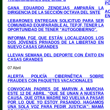
PÓ
GANA EDUARDO ZENDEJAS AMPARÁN LA
AC
DIRIGENCIA DE LA SECCIÓN OCTAVA DEL SNTE
EN
LEBARONES ENTREGAN SOLICITUD PARA SER
COMUNIDAD EQUIPARABLE AL TEPJF, TENER LA
OPORTUNIDAD DE TENER “AUTOGOBIERNO”.
INFORMA FGE QUE ESTÁN LOCALIZADOS LOS
DOS JÓVENES PRIVADOS DE LA LIBERTAD EN
NUEVO CASAS GRANDES
LLEVAN SEMANA DEL DEPORTE CON ÉXITO EN
CASAS GRANDES
07 Abril
ALERTA POLICÍA CIBERNÉTICA SOBRE
FRAUDES CON PAQUETES VACACIONALES
CONVOCAN PADRES DE MARVIN A MARCHA
ESTE 12 DE ABRIL, “QUE SE UNAN A NUESTRA
CAUSA, QUE OTRA MADRE NO VUELVA A PASAR
POR LO QUE YO ESTOY PASANDO, HAGAMOS
UNA SOLA VOZ PARA PEDIR JUSTICIA”: MAMÁ