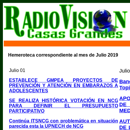
Hemeroteca correspondiente al mes de Julio 2019
Julio 01
Juli
ESTABLECE GMPEA PROYECTOS DE
Ban
PREVENCIÓN Y ATENCIÓN EN EMBARAZOS A
Topi
ADOLESCENTES
APO
SE REALIZA HISTÓRICA VOTACIÓN EN NCG
DE
PARA DEFINIR EL PRESUPUESTO
MED
PARTICIPATIVO
Continúa ITSNCG con problemática en situación
AUT
parecida esta la UPNECH de NCG
DE 